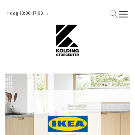
I dag
10:00-17:00
→