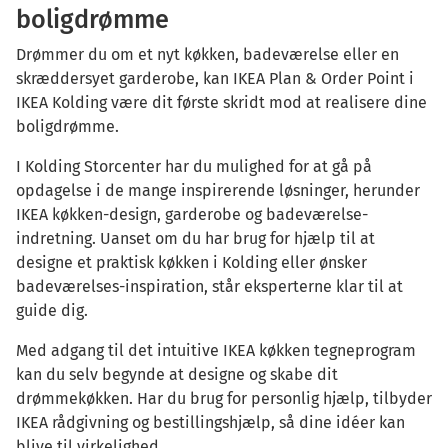
boligdrømme
Drømmer du om et nyt køkken, badeværelse eller en
skræddersyet garderobe, kan IKEA Plan & Order Point i
IKEA Kolding være dit første skridt mod at realisere dine
boligdrømme.
I Kolding Storcenter har du mulighed for at gå på
opdagelse i de mange inspirerende løsninger, herunder
IKEA køkken-design, garderobe og badeværelse-
indretning. Uanset om du har brug for hjælp til at
designe et praktisk køkken i Kolding eller ønsker
badeværelses-inspiration, står eksperterne klar til at
guide dig.
Med adgang til det intuitive IKEA køkken tegneprogram
kan du selv begynde at designe og skabe dit
drømmekøkken. Har du brug for personlig hjælp, tilbyder
IKEA rådgivning og bestillingshjælp, så dine idéer kan
blive til virkelighed.