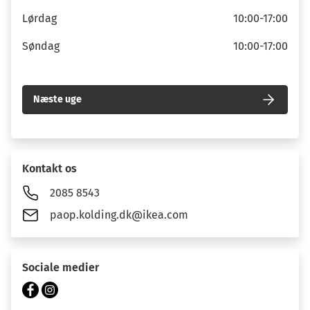
Lørdag
10:00-17:00
Søndag
10:00-17:00
Næste uge
Kontakt os
2085 8543
paop.kolding.dk@ikea.com
Sociale medier