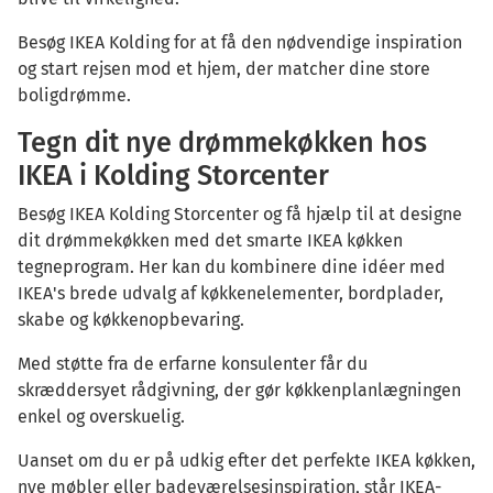
Besøg IKEA Kolding for at få den nødvendige inspiration
og start rejsen mod et hjem, der matcher dine store
boligdrømme.
Tegn dit nye drømmekøkken hos
IKEA i Kolding Storcenter
Besøg IKEA Kolding Storcenter og få hjælp til at designe
dit drømmekøkken med det smarte IKEA køkken
tegneprogram. Her kan du kombinere dine idéer med
IKEA's brede udvalg af køkkenelementer, bordplader,
skabe og køkkenopbevaring.
Med støtte fra de erfarne konsulenter får du
skræddersyet rådgivning, der gør køkkenplanlægningen
enkel og overskuelig.
Uanset om du er på udkig efter det perfekte IKEA køkken,
nye møbler eller badeværelsesinspiration, står IKEA-